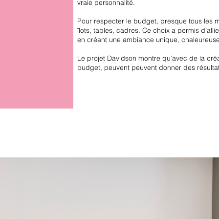
vraie personnalité.
Pour respecter le budget, presque tous les 
îlots, tables, cadres. Ce choix a permis d’alli
en créant une ambiance unique, chaleureuse 
Le projet Davidson montre qu’avec de la créat
budget, peuvent peuvent donner des résultat