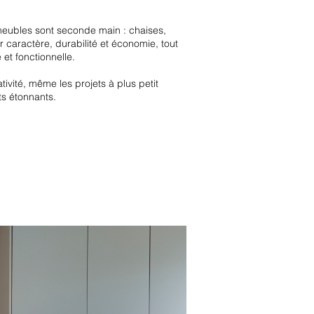
meubles sont seconde main : chaises,
er caractère, durabilité et économie, tout
et fonctionnelle.
ivité, même les projets à plus petit
s étonnants.