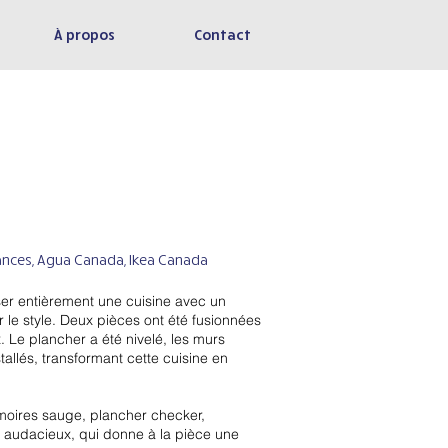
À propos
Contact
ances, Agua Canada, Ikea Canada
ser entièrement une cuisine avec un
 le style. Deux pièces ont été fusionnées
 Le plancher a été nivelé, les murs
tallés, transformant cette cuisine en
moires sauge, plancher checker,
 audacieux, qui donne à la pièce une