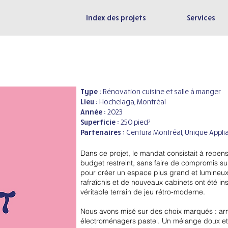
Index des projets
Services
Type :
Rénovation cuisine et salle à manger
Lieu :
Hochelaga, Montréal
Année :
2023
Superficie :
250 pied²
Partenaires :
Centura Montréal, Unique Appli
Dans ce projet, le mandat consistait à repen
budget restreint, sans faire de compromis sur
pour créer un espace plus grand et lumineux.
rafraîchis et de nouveaux cabinets ont été ins
véritable terrain de jeu rétro-moderne.
Nous avons misé sur des choix marqués : ar
électroménagers pastel. Un mélange doux et